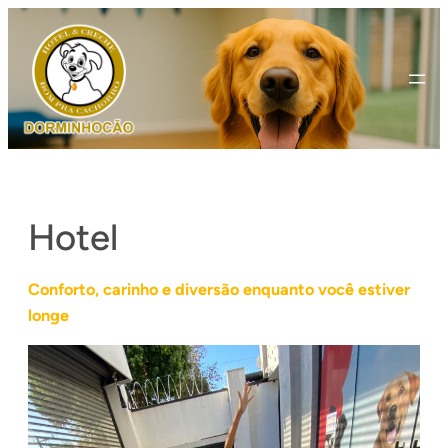
Pular
para
o
conteúdo
Hotel
Conforto, carinho e diversão enquanto você estiver
longe